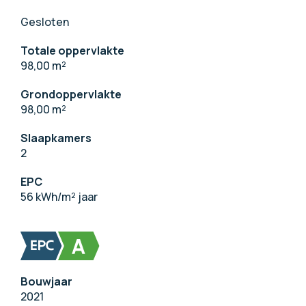
Gesloten
Totale oppervlakte
98,00 m
²
Grondoppervlakte
98,00 m
²
Slaapkamers
2
EPC
56 kWh/m² jaar
Bouwjaar
2021