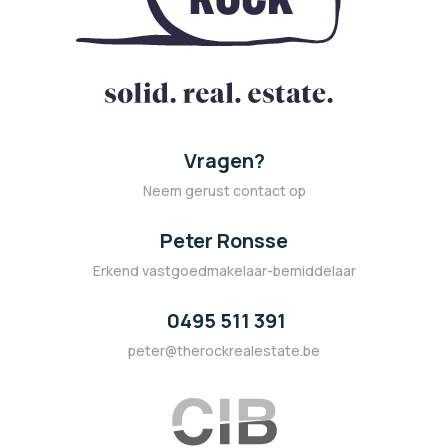
Vragen?
Neem gerust contact op
Peter Ronsse
Erkend vastgoedmakelaar-bemiddelaar
0495 511 391
peter@therockrealestate.be