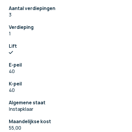
Aantal verdiepingen
3
Verdieping
1
Lift
E-peil
40
K-peil
40
Algemene staat
Instapklaar
Maandelijkse kost
55,00