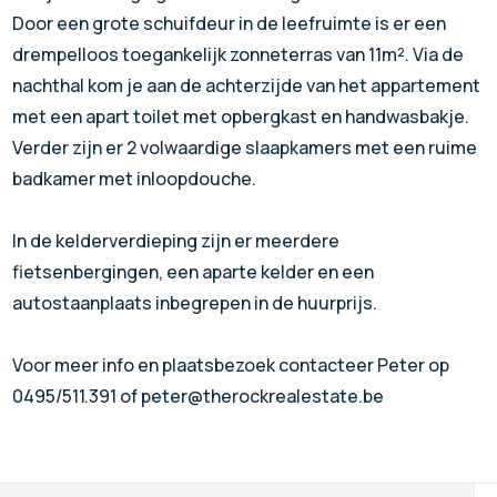
Door een grote schuifdeur in de leefruimte is er een
drempelloos toegankelijk zonneterras van 11m². Via de
nachthal kom je aan de achterzijde van het appartement
met een apart toilet met opbergkast en handwasbakje.
Verder zijn er 2 volwaardige slaapkamers met een ruime
badkamer met inloopdouche.
In de kelderverdieping zijn er meerdere
fietsenbergingen, een aparte kelder en een
autostaanplaats inbegrepen in de huurprijs.
Voor meer info en plaatsbezoek contacteer Peter op
0495/511.391 of peter@therockrealestate.be