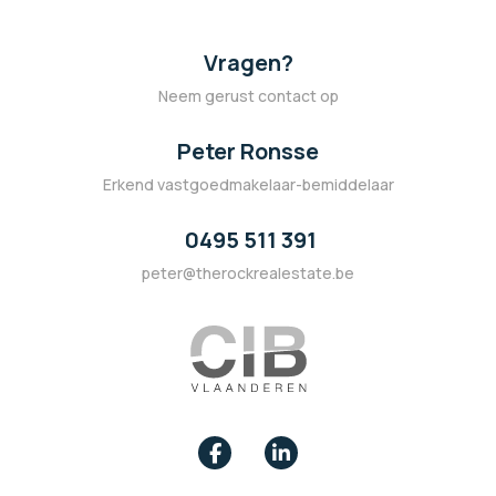
Vragen?
Neem gerust contact op
Peter Ronsse
Erkend vastgoedmakelaar-bemiddelaar
0495 511 391
peter@therockrealestate.be