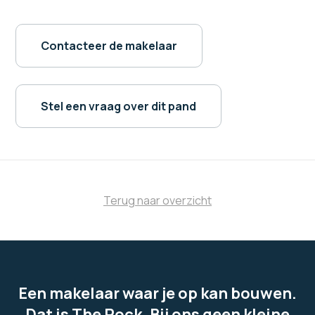
Contacteer de makelaar
Stel een vraag over dit pand
Terug naar overzicht
Een makelaar waar je op kan bouwen.
Dat is The Rock. Bij ons geen kleine