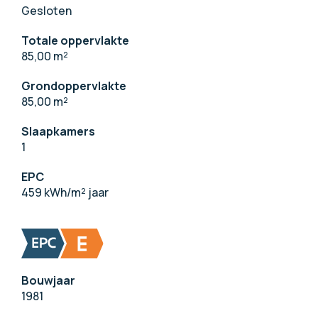
Gesloten
Totale oppervlakte
85,00 m
²
Grondoppervlakte
85,00 m
²
Slaapkamers
1
EPC
459 kWh/m² jaar
Bouwjaar
1981