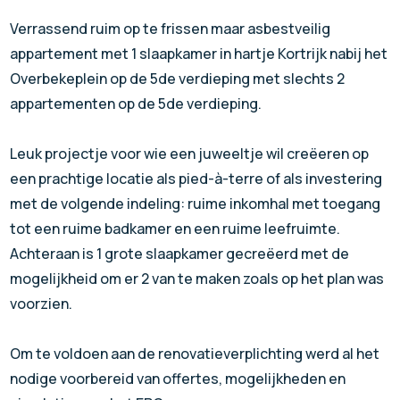
Verrassend ruim op te frissen maar asbestveilig
appartement met 1 slaapkamer in hartje Kortrijk nabij het
Overbekeplein op de 5de verdieping met slechts 2
appartementen op de 5de verdieping.
Leuk projectje voor wie een juweeltje wil creëeren op
een prachtige locatie als pied-à-terre of als investering
met de volgende indeling: ruime inkomhal met toegang
tot een ruime badkamer en een ruime leefruimte.
Achteraan is 1 grote slaapkamer gecreëerd met de
mogelijkheid om er 2 van te maken zoals op het plan was
voorzien.
Om te voldoen aan de renovatieverplichting werd al het
nodige voorbereid van offertes, mogelijkheden en