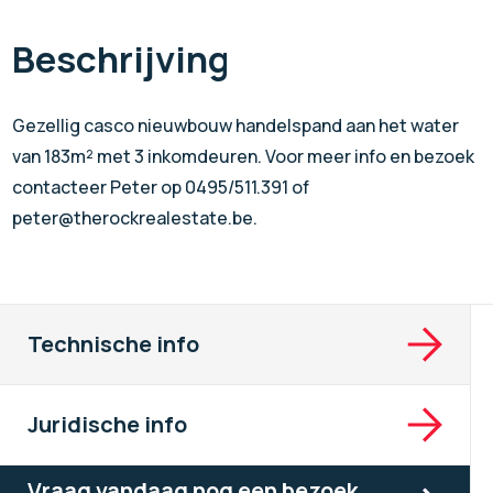
Beschrijving
Gezellig casco nieuwbouw handelspand aan het water
van 183m² met 3 inkomdeuren. Voor meer info en bezoek
contacteer Peter op 0495/511.391 of
peter@therockrealestate.be.
Technische info
Juridische info
Vraag vandaag nog een bezoek