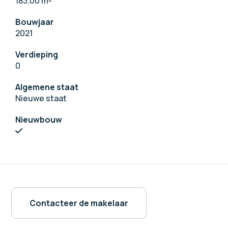
183,00 m
²
Bouwjaar
2021
Verdieping
0
Algemene staat
Nieuwe staat
Nieuwbouw
Contacteer de makelaar