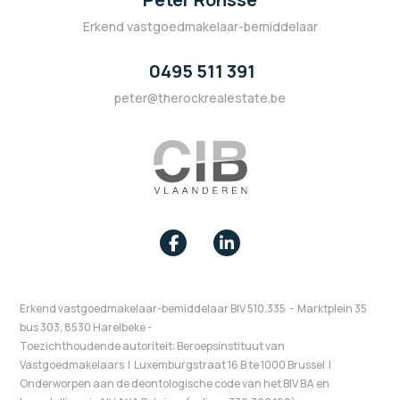
Erkend vastgoedmakelaar-bemiddelaar
0495 511 391
peter@therockrealestate.be
Erkend vastgoedmakelaar-bemiddelaar
BIV 510.335 - Marktplein 35
bus 303, 8530 Harelbeke -
Toezichthoudende autoriteit: Beroepsinstituut van
Vastgoedmakelaars I Luxemburgstraat 16 B te 1000 Brussel I
Onderworpen aan de deontologische code van het BIV BA en