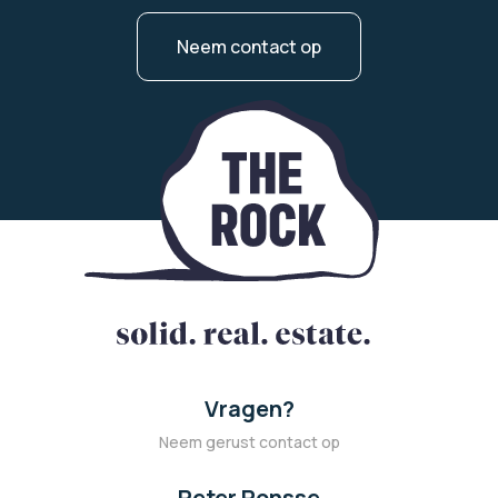
Neem contact op
Vragen?
Neem gerust contact op
Peter Ronsse